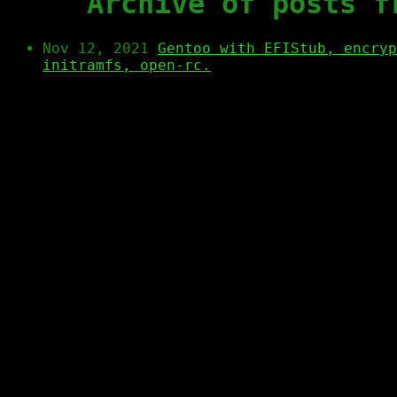
Archive of posts f
Nov 12, 2021
Gentoo with EFIStub, encryp
initramfs, open-rc.